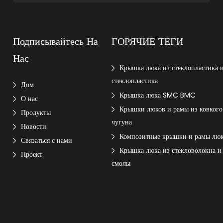
Подписывайтесь На
ГОРЯЧИЕ ТЕГИ
Нас
Крышка люка из стеклопластика 
стеклопластика
Дом
Крышка люка SMC BMC
О нас
Крышки люков и рамы из ковкого
Продукты
чугуна
Новости
Композитные крышки и рамы лю
Связаться с нами
Крышка люка из стекловолокна и
Проект
смолы