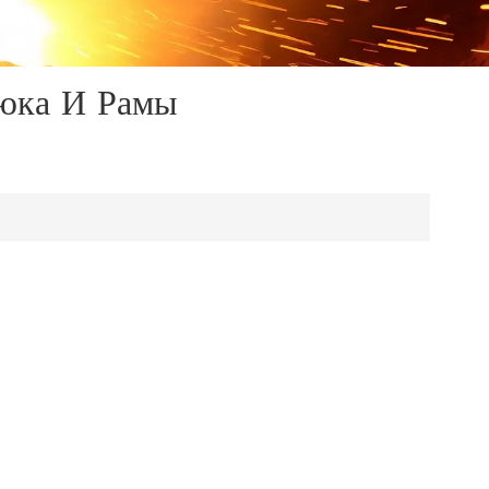
юка И Рамы