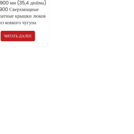
900 мм (35,4 дюйма)
900 Сверхмощные
ратные крышки люков
из ковкого чугуна
меняются в аэропорту
ЧИТАТЬ ДАЛЕЕ