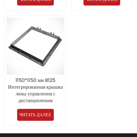
производителя
1150*1150 мм B125
Интегрированная крышка
люка управления с
дистанционным
управлением и
многофункциональным
ЧИТАТЬ ДАЛЕЕ
устройством