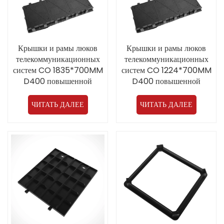
Крышки и рамы люков
Крышки и рамы люков
телекоммуникационных
телекоммуникационных
систем CO 1835*700MM
систем CO 1224*700MM
D400 повышенной
D400 повышенной
прочности с двойным
прочности с двойным
открыванием из ковкого
открыванием из ковкого
ЧИТАТЬ ДАЛЕЕ
ЧИТАТЬ ДАЛЕЕ
чугуна
чугуна