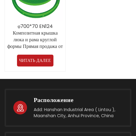
φ700*70 EN124
Композитная крышка
люка и рама круглой
формы Прямая продажа от
производителя из Китая
ЧИТАТЬ ДАЛЕЕ
Расположение
Add: Hanshan Industrial Area ( Lintou ),
Maanshan City, Anhui Province, China