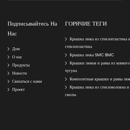
Подписывайтесь На
ГОРЯЧИЕ ТЕГИ
Нас
Крышка люка из стеклопластика 
стеклопластика
Дом
Крышка люка SMC BMC
О нас
Крышки люков и рамы из ковкого
Продукты
чугуна
Новости
Композитные крышки и рамы лю
Связаться с нами
Крышка люка из стекловолокна и
Проект
смолы