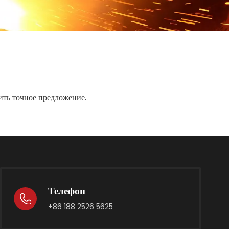
чить точное предложение.
Телефон
+86 188 2526 5625