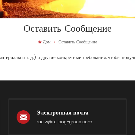
Оставить Сообщение
Дом
Оставить Сообщение
 материалы и т. д.) и другие конкретные требования, чтобы полу
Электронная почта
rae.w@feilong-group.com