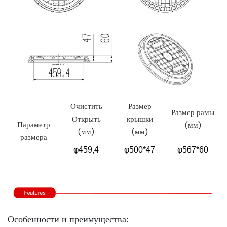
Очистить
Размер
Размер рамы
Открыть
крышки
Параметр
(мм)
(мм)
(мм)
размера
φ459,4
φ500*47
φ567*60
Особенности и преимущества: