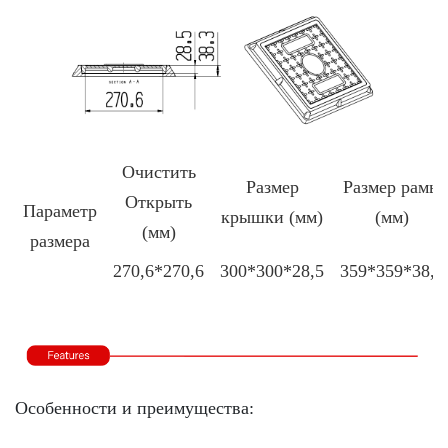
Очистить
Размер
Размер рамы
Открыть
Параметр
крышки (мм)
(мм)
(мм)
размера
270,6*270,6
300*300*28,5
359*359*38,3
Особенности и преимущества: