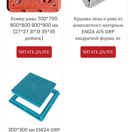
Размер рамы 700*700
Крышка люка и рама из
800*800 900*900 мм
композитного материала
(27*27 31*31 35*35
EN124 A15 GRP
дюймов)
квадратной формы, не
Стекловолоконная
требующая особого ухода,
канализационная крышка
300*300/400*400 мм
ЧИТАТЬ ДАЛЕЕ
ЧИТАТЬ ДАЛЕЕ
EN124 A15 FRP с ручками
300*300 мм EN124 GRP