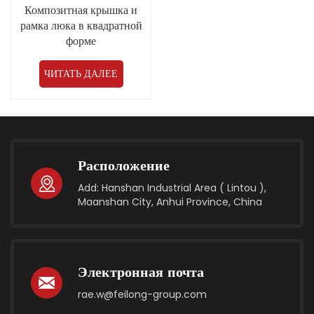
Композитная крышка и
рамка люка в квадратной
форме
ЧИТАТЬ ДАЛЕЕ
Расположение
Add: Hanshan Industrial Area ( Lintou ),
Maanshan City, Anhui Province, China
Электронная почта
rae.w@feilong-group.com