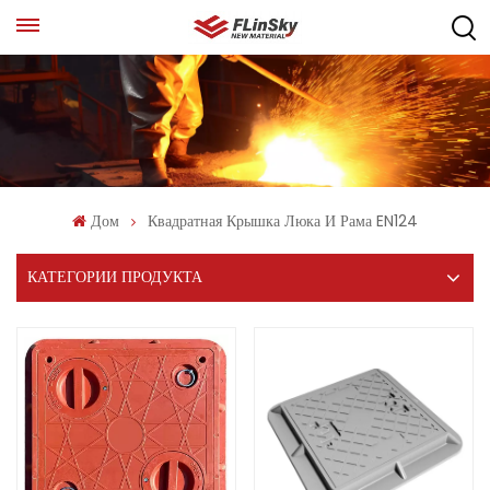
Дом
Квадратная Крышка Люка И Рама EN124
КАТЕГОРИИ ПРОДУКТА