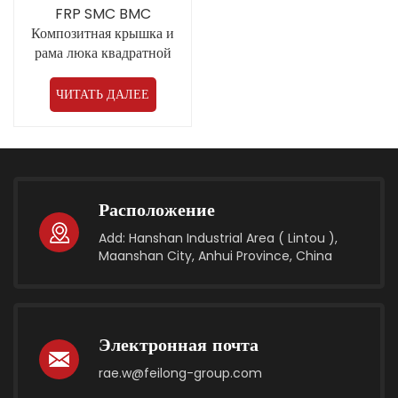
FRP SMC BMC
Композитная крышка и
рама люка квадратной
формы, прямая продажа от
китайского производителя
ЧИТАТЬ ДАЛЕЕ
Расположение
Add: Hanshan Industrial Area ( Lintou ),
Maanshan City, Anhui Province, China
Электронная почта
rae.w@feilong-group.com