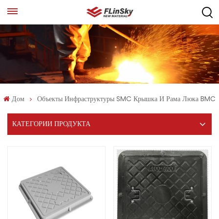
Дом
Объекты Инфраструктуры SMC Крышка И Рама Люка BMC
КАТЕГОРИИ ПРОДУКТА