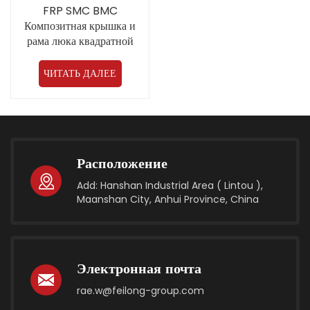
FRP SMC BMC
Композитная крышка и
рама люка квадратной
формы, прямая продажа от
китайского производителя
ЧИТАТЬ ДАЛЕЕ
Расположение
Add: Hanshan Industrial Area ( Lintou ),
Maanshan City, Anhui Province, China
Электронная почта
rae.w@feilong-group.com