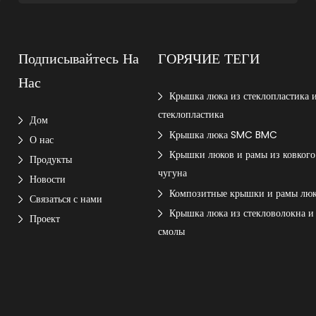
Подписывайтесь На
ГОРЯЧИЕ ТЕГИ
Нас
Крышка люка из стеклопластика 
стеклопластика
Дом
Крышка люка SMC BMC
О нас
Крышки люков и рамы из ковкого
Продукты
чугуна
Новости
Композитные крышки и рамы лю
Связаться с нами
Крышка люка из стекловолокна и
Проект
смолы