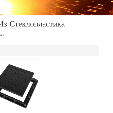
Из Стеклопластика
ика