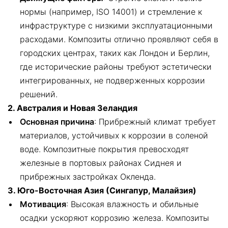
нормы (например, ISO 14001) и стремление к
инфраструктуре с низкими эксплуатационными
расходами. Композиты отлично проявляют себя в
городских центрах, таких как Лондон и Берлин,
где исторические районы требуют эстетически
интегрированных, не подверженных коррозии
решений.
2. Австралия и Новая Зеландия
Основная причина
: Прибрежный климат требует
материалов, устойчивых к коррозии в соленой
воде. Композитные покрытия превосходят
железные в портовых районах Сиднея и
прибрежных застройках Окленда.
3. Юго-Восточная Азия (Сингапур, Малайзия)
Мотивация
: Высокая влажность и обильные
осадки ускоряют коррозию железа. Композиты