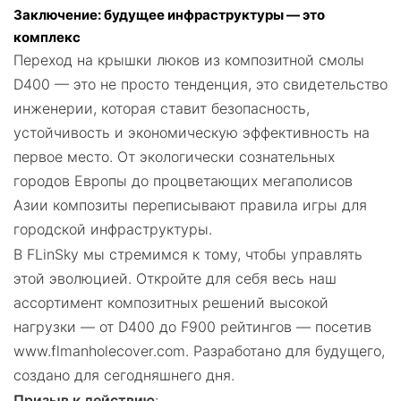
Заключение: будущее инфраструктуры — это
комплекс
Переход на крышки люков из композитной смолы
D400 — это не просто тенденция, это свидетельство
инженерии, которая ставит безопасность,
устойчивость и экономическую эффективность на
первое место. От экологически сознательных
городов Европы до процветающих мегаполисов
Азии композиты переписывают правила игры для
городской инфраструктуры.
В FLinSky мы стремимся к тому, чтобы управлять
этой эволюцией. Откройте для себя весь наш
ассортимент композитных решений высокой
нагрузки — от D400 до F900 рейтингов — посетив
www.flmanholecover.com
. Разработано для будущего,
создано для сегодняшнего дня.
Призыв к действию
: