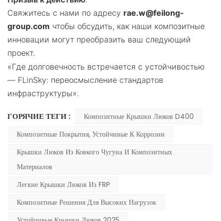
Свяжитесь с нами по адресу
rae.w@feilong-
group.com
чтобы обсудить, как наши композитные
инновации могут преобразить ваш следующий
проект.
«Где долговечность встречается с устойчивостью
— FLinSky: переосмысление стандартов
инфраструктуры».
ГОРЯЧИЕ ТЕГИ :
Композитные Крышки Люков D400
Композитные Покрытия, Устойчивые К Коррозии
Крышки Люков Из Ковкого Чугуна И Композитных
Материалов
Легкие Крышки Люков Из FRP
Композитные Решения Для Высоких Нагрузок
Устойчивые Крышки Люков 2025